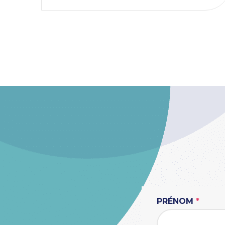
PRÉNOM
*