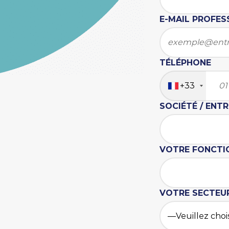
E-MAIL PROFES
TÉLÉPHONE
+33
SOCIÉTÉ / ENT
VOTRE FONCT
VOTRE SECTEUR 
—Veuillez choi