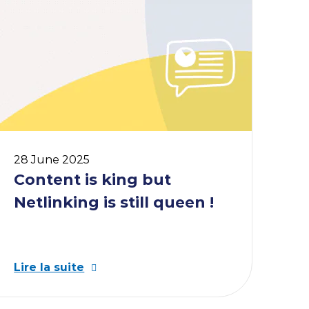
28 June 2025
couvrir le Business Case
Content is king but
Netlinking is still queen !
Lire la suite