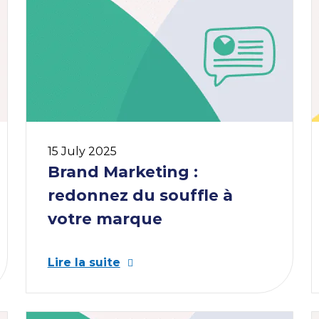
Dé
Les
amb
hiv
15 July 2025
Brand Marketing :
redonnez du souffle à
votre marque
Lire la suite