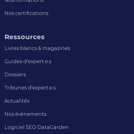
Nos formations
Nos certifications
Ressources
Livres blancs & magazines
Guides d’expert.e.s
Dossiers
Tribunes d’expert.e.s
Actualités
Nos évènements
Logiciel SEO DataGarden