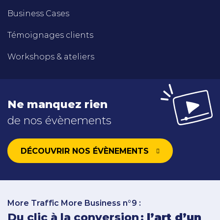
Business Cases
Témoignages clients
Workshops & ateliers
Ne manquez rien
de nos évènements
DÉCOUVRIR NOS ÉVÈNEMENTS
More Traffic More Business n°9 :
Du clic à la conversion :
l’art d’un