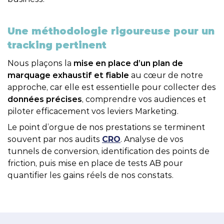
Une méthodologie rigoureuse pour un
tracking pertinent​
Nous plaçons la
mise en place d’un plan de
marquage exhaustif et fiable
au cœur de notre
approche, car elle est essentielle pour collecter des
données précises
, comprendre vos audiences et
piloter efficacement vos leviers Marketing.​
Le point d’orgue de nos prestations se terminent
souvent par nos audits
CRO
. Analyse de vos
tunnels de conversion, identification des points de
LIRE LA VIDÉO
friction, puis mise en place de tests AB pour
quantifier les gains réels de nos constats.​