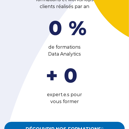
clients réalisés par an
0
%
de formations
Data Analytics
+
0
expert.e.s pour
vous former