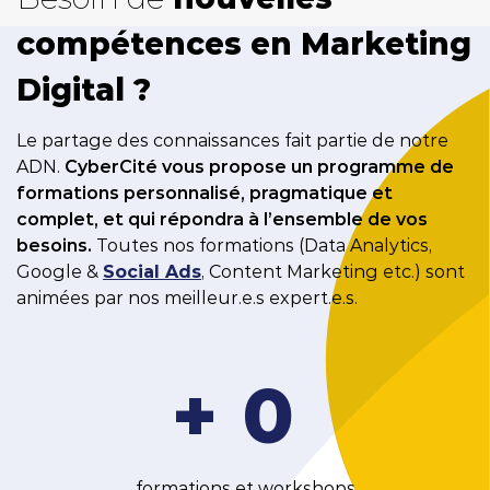
compétences en Marketing
Digital ?
Le partage des connaissances fait partie de notre
ADN.
CyberCité vous propose un programme de
formations personnalisé, pragmatique et
complet, et qui répondra à l’ensemble de vos
besoins.
Toutes nos formations (Data Analytics,
Google &
Social Ads
, Content Marketing etc.) sont
animées par nos meilleur.e.s expert.e.s.
+
0
formations et workshops