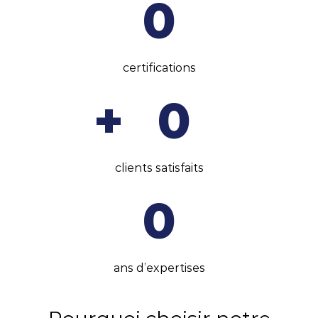
0
certifications
+
0
clients satisfaits
0
ans d’expertises