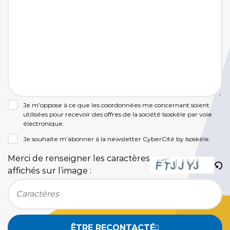
Je m’oppose à ce que les coordonnées me concernant soient
utilisées pour recevoir des offres de la société Isoskèle par voie
électronique.
Je souhaite m’abonner à la newsletter CyberCité by Isoskèle.
Merci de renseigner les caractères
affichés sur l’image :
Bitte geben Sie die im CAPTCHA angezeigten Zeichen e
ÊTRE RECONTACTÉ