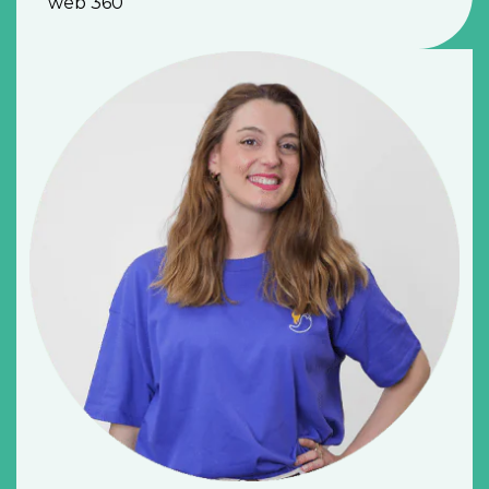
web 360