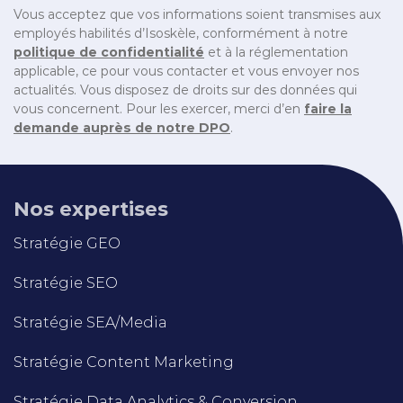
Vous acceptez que vos informations soient transmises aux
employés habilités d’Isoskèle, conformément à notre
politique de confidentialité
et à la réglementation
applicable, ce pour vous contacter et vous envoyer nos
actualités. Vous disposez de droits sur des données qui
vous concernent. Pour les exercer, merci d’en
faire la
demande auprès de notre DPO
.
Nos expertises
Stratégie GEO
Stratégie SEO
Stratégie SEA/Media
Stratégie Content Marketing
Stratégie Data Analytics & Conversion