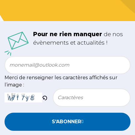
Pour ne rien manquer
de nos
évènements et actualités !
Email
*
Merci de renseigner les caractères affichés sur
l’image :
Bitte geben Sie die im CAPTCHA angezeigten Zeichen e
S'ABONNER