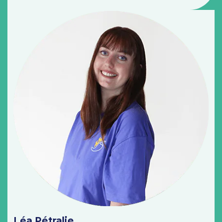
Léa Pétralie