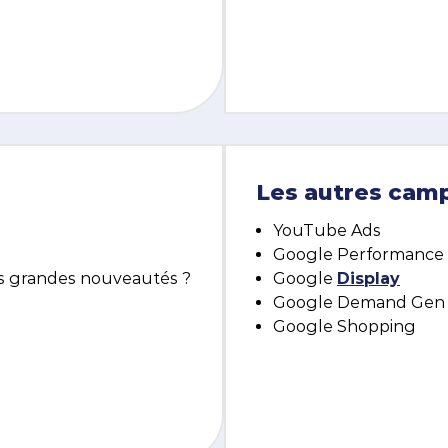
Les autres cam
n
YouTube Ads
Dé
Google Performance
nes grandes nouveautés ?
Google
Display
Google Demand Gen
Google Shopping