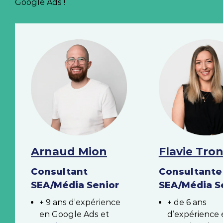
Google Ads !
Arnaud Mion
Flavie Tro
Consultant
Consultante
SEA/Média Senior
SEA/Média S
+ 9 ans d’expérience
+ de 6 ans
en Google Ads et
d’expérience 