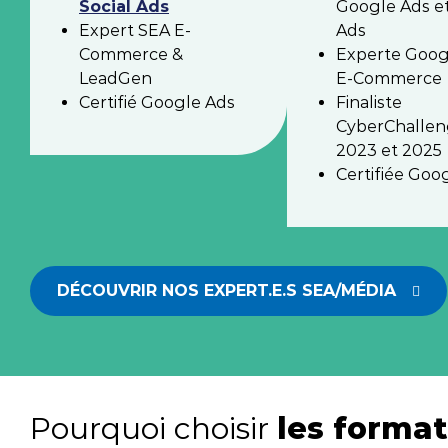
Social Ads
Google Ads et
Expert SEA E-
Ads
Commerce &
Experte Goog
LeadGen
E-Commerce
Certifié Google Ads
Finaliste
CyberChalle
2023 et 2025
Certifiée Goo
DÉCOUVRIR NOS EXPERT.E.S SEA/MÉDIA
Pourquoi choisir
les format