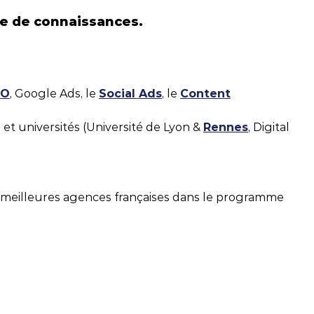
ge de connaissances.
EO
, Google Ads, le
Social Ads
, le
Content
 et universités (Université de Lyon &
Rennes
, Digital
s meilleures agences françaises dans le programme