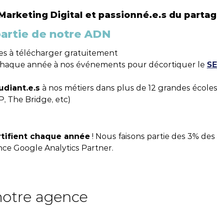
 Marketing Digital et passionné.e.s du parta
partie de notre ADN
es à télécharger gratuitement
haque année à nos événements pour décortiquer le
S
udiant.e.s
à nos métiers dans plus de 12 grandes écoles
P, The Bridge, etc)
rtifient chaque année
! Nous faisons partie des 3% de
e Google Analytics Partner.
otre agence