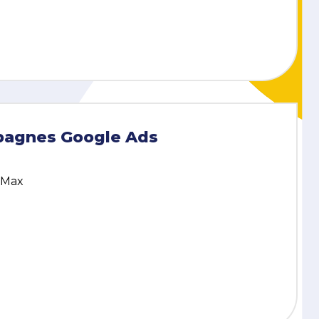
pagnes Google Ads
couvrir le Business Case
 Max