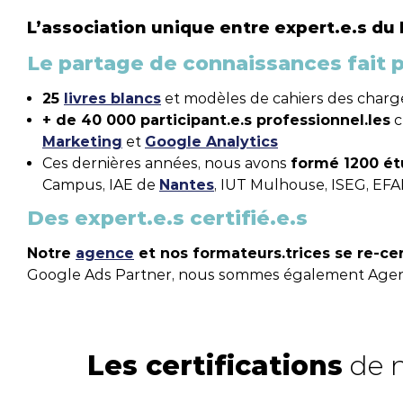
L’association unique entre expert.e.s du
Le partage de connaissances fait 
25
livres blancs
et modèles de cahiers des charg
+ de 40 000 participant.e.s professionnel.les
c
Marketing
et
Google Analytics
Ces dernières années, nous avons
formé 1200 ét
Campus, IAE de
Nantes
, IUT Mulhouse, ISEG, EFA
Des expert.e.s certifié.e.s
Notre
agence
et nos formateurs.trices se re-ce
Google Ads Partner, nous sommes également Agenc
Les certifications
de n