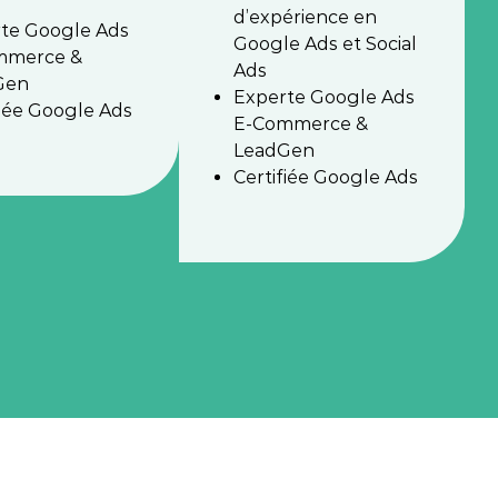
d’expérience en
te Google Ads
Google Ads et Social
mmerce &
Ads
Gen
Experte Google Ads
fiée Google Ads
E-Commerce &
LeadGen
Certifiée Google Ads