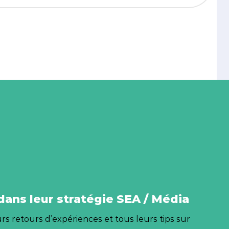
ans leur stratégie SEA / Média
rs retours d’expériences et tous leurs tips sur