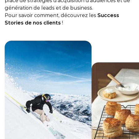
place de stratégies d’acquisition d’audiences et de
génération de leads et de business.
Pour savoir comment, découvrez les
Success
Stories de nos clients
!
CyberCité x Les Menuires
CyberCité x Fr