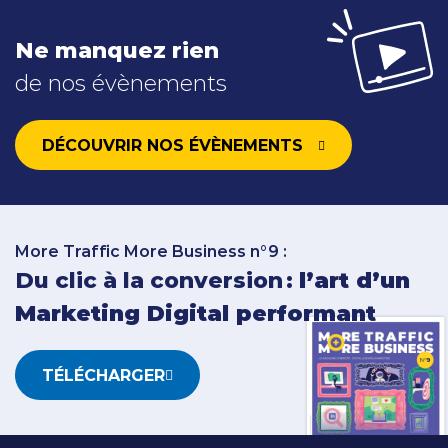
Ne manquez rien
de nos évènements
DÉCOUVRIR NOS ÉVÈNEMENTS
More Traffic More Business n°9 :
Du clic à la conversion :
l’art d’un
Marketing Digital performant
TÉLÉCHARGER