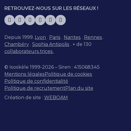
RETROUVEZ-NOUS SUR LES RÉSEAUX !
Depuis 1999.
Lyon
.
Paris
.
Nantes
.
Rennes
.
Chambéry
.
Sophia Antipolis
. + de 130
collaborateurs.trices.
© Isoskèle 1999-2026 – Siren : 415068345
Mentions légales
Politique de cookies
Politique de confidentialité
Politique de recrutement
Plan du site
Création de site :
WEBQAM