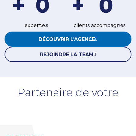
+
0
+
0
expert.e.s
clients accompagnés
DÉCOUVRIR L’AGENCE
REJOINDRE LA TEAM
Partenaire de votre