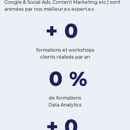
Google & Social Ads, Content Marketing etc.) sont
animées par nos meilleur.e.s expert.e.s.
+
0
formations et workshops
clients réalisés par an
0
%
de formations
Data Analytics
+
0