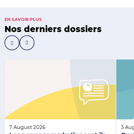
EN SAVOIR PLUS
Nos derniers dossiers
7 August 2026
3 Au