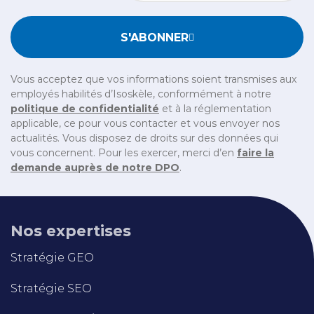
Bitte geben Sie die im CAPTCHA angezeigten Zeichen e
S'ABONNER
Vous acceptez que vos informations soient transmises aux
employés habilités d’Isoskèle, conformément à notre
politique de confidentialité
et à la réglementation
applicable, ce pour vous contacter et vous envoyer nos
actualités. Vous disposez de droits sur des données qui
vous concernent. Pour les exercer, merci d’en
faire la
demande auprès de notre DPO
.
Nos expertises
Stratégie GEO
Stratégie SEO