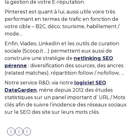
la gestion de votre E-réputation.
Pinterest est quant à lui, aussi utile voire très
performant en termes de trafic en fonction de
votre cible – B2C, déco, tourisme, habillement /
mode…
Enfin, Viadeo, LinkedIn et les outils de curation
sociale (Scoop.it …) permettent eux aussi de
construire une stratégie de
netlinking SEO
pérenne
: diversification des sources, des ancres
(related matches), répartition follow / nofollow, …
Notre service R&D, via notre
logiciel SEO
DataGarden
, mène depuis 2012 des études
statistiques sur un panel important d’ URL / Mots
clés afin de suivre l’incidence des réseaux sociaux
sur le SEO des site sur leurs mots clés.