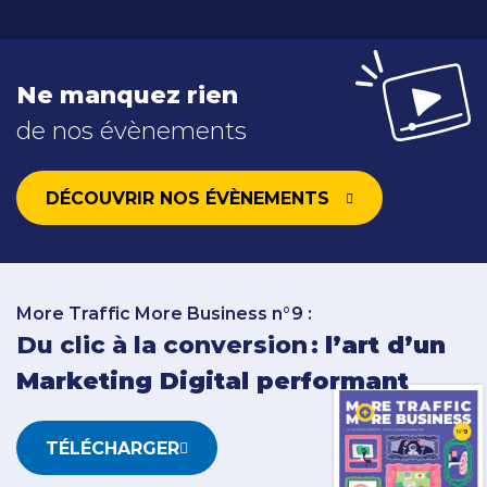
Ne manquez rien
de nos évènements
DÉCOUVRIR NOS ÉVÈNEMENTS
More Traffic More Business n°9 :
Du clic à la conversion :
l’art d’un
Marketing Digital performant
TÉLÉCHARGER