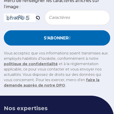
Merci de renseigner les caractères affichés sur
l’image :
Bitte geben Sie die im CAPTCHA angezeigten Zeichen e
S'ABONNER
Vous acceptez que vos informations soient transmises aux
employés habilités d’Isoskèle, conformément à notre
politique de confidentialité
et à la réglementation
applicable, ce pour vous contacter et vous envoyer nos
actualités. Vous disposez de droits sur des données qui
vous concernent. Pour les exercer, merci d’en
faire la
demande auprès de notre DPO
.
Nos expertises