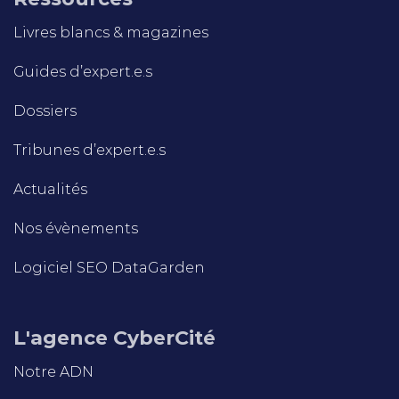
Livres blancs & magazines
Guides d’expert.e.s
Dossiers
Tribunes d’expert.e.s
Actualités
Nos évènements
Logiciel SEO DataGarden
L'agence CyberCité
Notre ADN