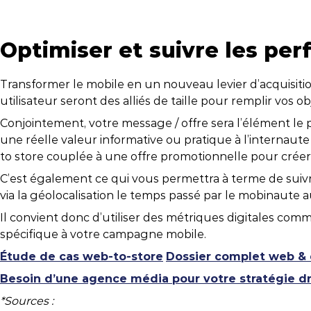
Optimiser et suivre les pe
Transformer le mobile en un nouveau levier d’acquisition
utilisateur seront des alliés de taille pour remplir vos ob
Conjointement, votre message / offre sera l’élément le 
une réelle valeur informative ou pratique à l’internaut
to store couplée à une offre promotionnelle pour créer
C’est également ce qui vous permettra à terme de suivr
via la géolocalisation le temps passé par le mobinaute a
Il convient donc d’utiliser des métriques digitales co
spécifique à votre campagne mobile.
Étude de cas web-to-store
Dossier complet web & 
Besoin d’une agence média pour votre stratégie dri
*Sources :