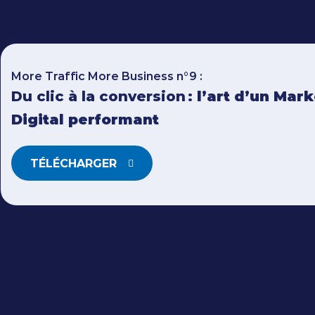
More Traffic More Business n°9 :
Du clic à la conversion :
l’art d’un Mar
Digital performant
TÉLÉCHARGER