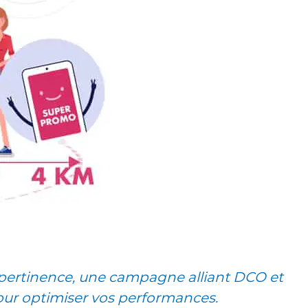
couvrir le Business Case
pertinence, une campagne alliant DCO et
pour optimiser vos performances.