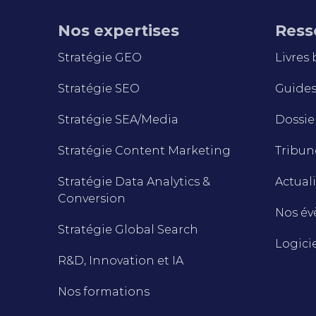
Nos expertises
Ress
Stratégie GEO
Livres
Stratégie SEO
Guides 
Stratégie SEA/Media
Dossie
Stratégie Content Marketing
Tribune
Stratégie Data Analytics &
Actuali
Conversion
Nos é
Stratégie Global Search
Logici
R&D, Innovation et IA
Nos formations