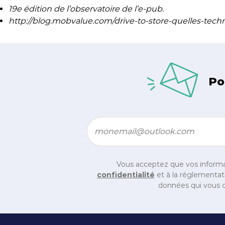
19e édition de l’observatoire de l’e-pub.
http://blog.mobvalue.com/drive-to-store-quelles-tech
Po
Email
*
Vous acceptez que vos informa
confidentialité
et à la réglementati
données qui vous c