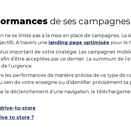
rformances
de ses campagnes M
 ne se limite pas à la mise en place de campagnes. La sim
jectifs. A travers une
landing page optimisée
pour le 
plus important de votre stratégie. Les campagnes mobile
e afin d’être acceptées par ce dernier. Le summum de l’e
 de l’urgence.
e les performances de manière précise de ce type de ca
u sein de votre enseigne ou d’identifier précisément sa p
mme le déclenchement d’une navigation, le téléchargeme
drive-to-store
ve to store ?