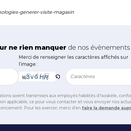
nologies-generer-visite-magasin
ur ne rien manquer
de nos évènements e
Merci de renseigner les caractères affichés sur
l’image :
Bitte geben Sie die im CAPTCHA angezeigten Zei
tions soient transmises aux employés habilités d’Isoskèle, con
on applicable, ce pour vous contacter et vous envoyer nos actual
oncernent. Pour les exercer, merci d’en
faire la demande aup