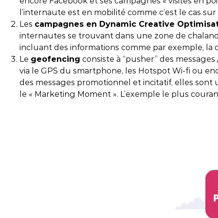
encore Facebook et ses campagnes « visites en poin
l’internaute est en mobilité comme c’est le cas sur
Les
campagnes en Dynamic Creative Optimisat
internautes se trouvant dans une zone de chaland
incluant des informations comme par exemple, la d
Le
geofencing
consiste à “pusher” des messages 
via le GPS du smartphone, les Hotspot Wi-fi ou en
des messages promotionnel et incitatif, elles sont 
le « Marketing Moment ». L’exemple le plus courant