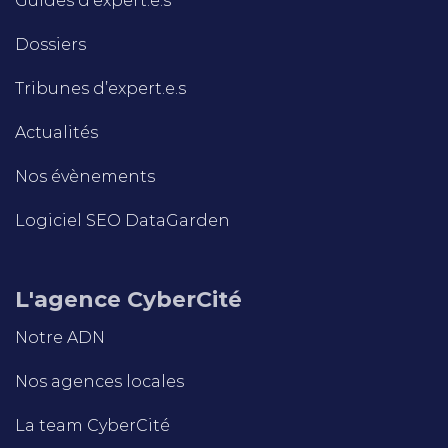
Guides d’expert.e.s
Dossiers
Tribunes d’expert.e.s
Actualités
Nos évènements
Logiciel SEO DataGarden
L'agence CyberCité
Notre ADN
Nos agences locales
La team CyberCité