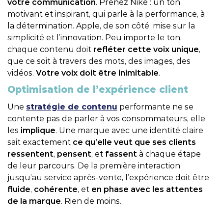
votre communication
. Prenez Nike : un ton
motivant et inspirant, qui parle à la performance, à
la détermination. Apple, de son côté, mise sur la
simplicité et l’innovation. Peu importe le ton,
chaque contenu doit
refléter cette voix unique
,
que ce soit à travers des mots, des images, des
vidéos.
Votre voix doit être inimitable
.
Optimisation de l’expérience client
Une
stratégie de contenu
performante ne se
contente pas de parler à vos consommateurs, elle
les
implique
. Une marque avec une identité claire
sait exactement
ce qu’elle veut que ses clients
ressentent
,
pensent
, et
fassent
à chaque étape
de leur parcours. De la première interaction
jusqu’au service après-vente, l’expérience doit être
fluide
,
cohérente
, et
en phase avec les attentes
de la marque
. Rien de moins.