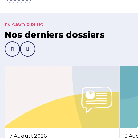
EN SAVOIR PLUS
Nos derniers dossiers
7 August 2026
3 Au