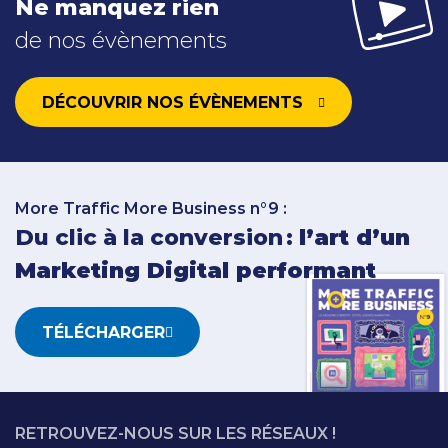
Ne manquez rien
de nos évènements
DÉCOUVRIR NOS ÉVÈNEMENTS
More Traffic More Business n°9 :
Du clic à la conversion :
l’art d’un
Marketing Digital performant
TÉLÉCHARGER
RETROUVEZ-NOUS SUR LES RÉSEAUX !