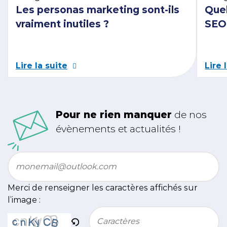
Les personas marketing sont-ils
Quel
vraiment inutiles ?
SEO 
Lire la suite
Lire 
Pour ne rien manquer
de nos
évènements et actualités !
Email
*
Merci de renseigner les caractères affichés sur
l’image :