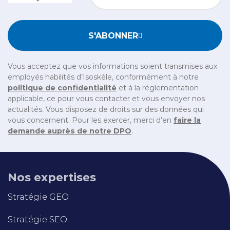
Bitte geben Sie die im CAPTCHA angezeigten Zeichen e
S'ABONNER
Vous acceptez que vos informations soient transmises aux
employés habilités d’Isoskèle, conformément à notre
politique de confidentialité
et à la réglementation
applicable, ce pour vous contacter et vous envoyer nos
actualités. Vous disposez de droits sur des données qui
vous concernent. Pour les exercer, merci d’en
faire la
demande auprès de notre DPO
.
Nos expertises
Stratégie GEO
Stratégie SEO