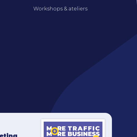
Workshops & ateliers
keting