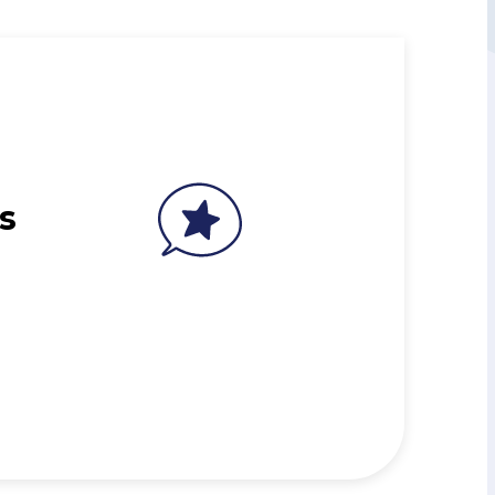
IA !
rketing
DÉCOUVRIR
TÉLÉCHARGER
DÉCOUVRIR
s