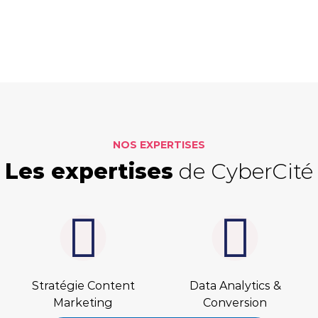
Dé
Les
amb
hiv
NOS EXPERTISES
Les expertises
de CyberCité
Stratégie Content
Data Analytics &
Marketing
Conversion