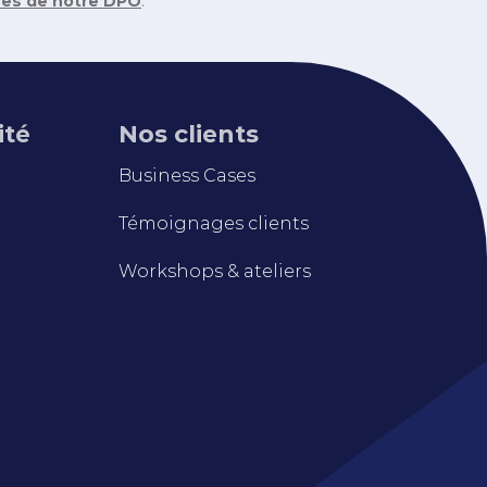
rès de notre DPO
.
ité
Nos clients
Business Cases
Témoignages clients
Workshops & ateliers