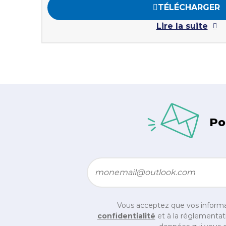
TÉLÉCHARGER
Lire la suite
Po
Email
*
Vous acceptez que vos informa
confidentialité
et à la réglementati