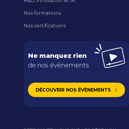
R&D, Innovation et IA
Nos formations
Nos certifications
Ne manquez rien
de nos évènements
DÉCOUVRIR NOS ÉVÈNEMENTS