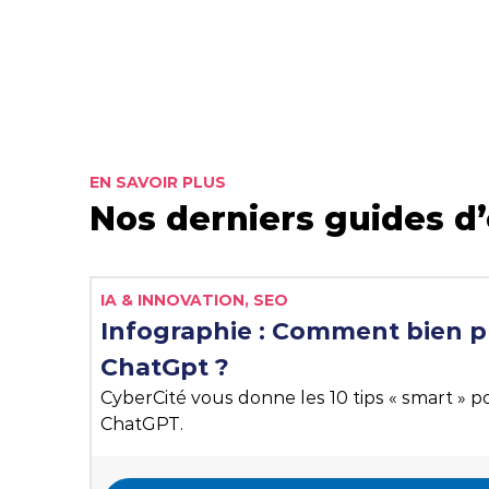
EN SAVOIR PLUS
Nos derniers guides d’
Liste des tags
IA & INNOVATION,
SEO
Infographie : Comment bien 
ChatGpt ?
CyberCité vous donne les 10 tips « smart » 
ChatGPT.