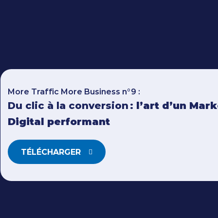
More Traffic More Business n°9 :
Du clic à la conversion :
l’art d’un Mar
Digital performant
TÉLÉCHARGER