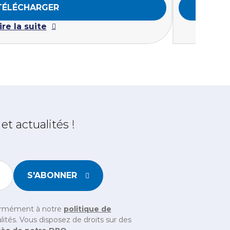
TÉLÉCHARGER
ire la suite
t actualités !
S'ABONNER
chen ein, um sicherzustellen, dass Sie ein Mensch sind
formément à notre
politique de
ités. Vous disposez de droits sur des