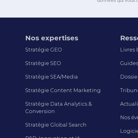
données qui vous c
Nos expertises
Ress
Stratégie GEO
Livres
Stratégie SEO
Guides 
Stratégie SEA/Media
Dossie
Stratégie Content Marketing
Tribune
Stratégie Data Analytics &
Actuali
Conversion
Nos é
Stratégie Global Search
Logici