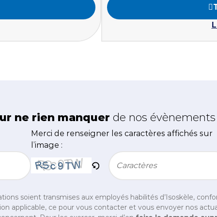
L
ur ne rien manquer
de nos évènements e
Merci de renseigner les caractères affichés sur
l’image :
Bitte geben Sie die im CAPTCHA angezeigten Zei
tions soient transmises aux employés habilités d’Isoskèle, con
on applicable, ce pour vous contacter et vous envoyer nos actual