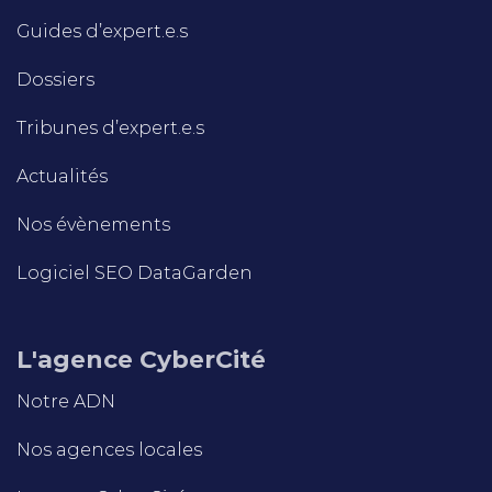
Guides d’expert.e.s
Dossiers
Tribunes d’expert.e.s
Actualités
Nos évènements
Logiciel SEO DataGarden
L'agence CyberCité
Notre ADN
Nos agences locales