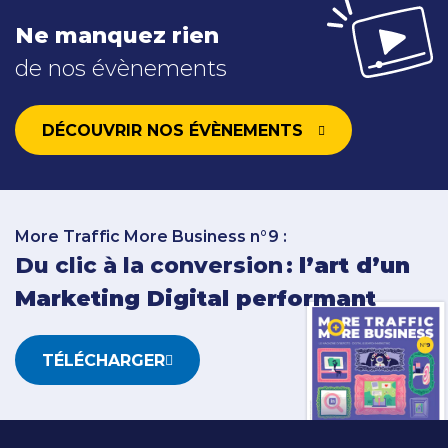
Ne manquez rien
de nos évènements
DÉCOUVRIR NOS ÉVÈNEMENTS
More Traffic More Business n°9 :
Du clic à la conversion :
l’art d’un
Marketing Digital performant
TÉLÉCHARGER