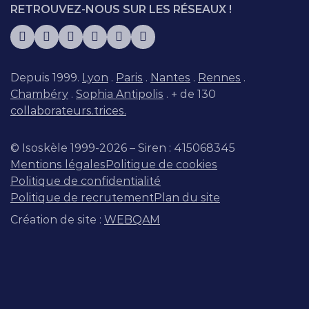
RETROUVEZ-NOUS SUR LES RÉSEAUX !
Depuis 1999.
Lyon
.
Paris
.
Nantes
.
Rennes
.
Chambéry
.
Sophia Antipolis
. + de 130
collaborateurs.trices.
© Isoskèle 1999-2026 – Siren : 415068345
Mentions légales
Politique de cookies
Politique de confidentialité
Politique de recrutement
Plan du site
Création de site :
WEBQAM