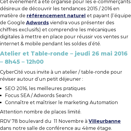
Cet événement a été organisé pour les e-commerçants
désireux de découvrir les tendances 2015 / 2016 en
matière de
référencement naturel
et payant (l’équipe
de Google
Adwords
viendra vous présenter des
chiffres exclusifs) et comprendre les mécaniques
digitales à mettre en place pour réussir vos ventes sur
internet & mobile pendant les soldes d’été.
Atelier et Table-ronde – jeudi 26 mai 2016
– 8h45 – 12h00
CyberCité vous invite à un atelier / table-ronde pour
réviser autour d’un petit déjeuner :
SEO 2016, les meilleures pratiques
Focus SEA / Adwords Search
Connaître et maîtriser le marketing Automation
Attention nombre de places limité.
RDV 78 boulevard du 11 Novembre à
Villeurbanne
dans notre salle de conférence au 4ème étage.