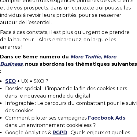
compréhension des exigences primaires de vos clients
et de vos prospects, dans un contexte qui pousse les
individus à revoir leurs priorités, pour se resserrer
autour de l’essentiel.
Face à ces constats, il est plus qu’urgent de prendre
de la hauteur… Alors embarquez, on largue les
amarres !
Dans ce 6ème numéro du
More Traffic, More
Business
, nous abordons les thématiques suivantes
:
SEO
+ UX = SXO ?
Dossier spécial : L’impact de la fin des cookies tiers
dans le nouveau monde du digital
Infographie : Le parcours du combattant pour le suivi
des cookies
Comment piloter ses campagnes
Facebook Ads
dans un environnement cookieless ?
Google Analytics &
RGPD
: Quels enjeux et quelles