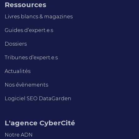
Ressources
Livres blancs & magazines
Guides d’expert.e.s
Dossiers
Tribunes d’expert.e.s
Actualités
Nos évènements
Logiciel SEO DataGarden
L'agence CyberCité
Notre ADN