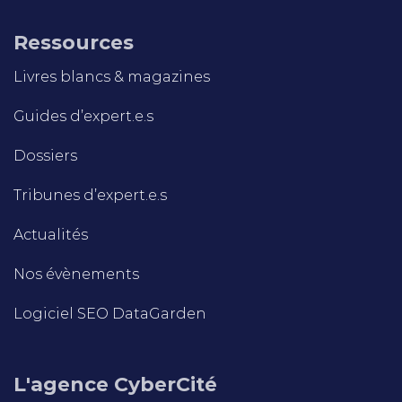
Ressources
Livres blancs & magazines
Guides d’expert.e.s
Dossiers
Tribunes d’expert.e.s
Actualités
Nos évènements
Logiciel SEO DataGarden
L'agence CyberCité