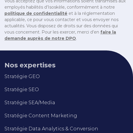
Vous acceptez que vos informations soient transmises aux
employés habilités d’Isoskèle, conformément à notre
politique de confidentialité
et à la réglementation
applicable, ce pour vous contacter et vous envoyer nos
actualités. Vous disposez de droits sur des données qui
vous concernent. Pour les exercer, merci d’en
faire la
demande auprès de notre DPO
.
Nos expertises
Stratégie GEO
Stratégie SEO
Stratégie SEA/Media
Stratégie Content Marketing
Stratégie Data Analytics & Conversion