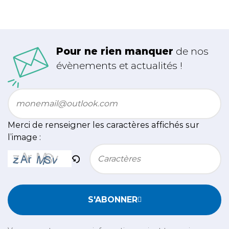
Pour ne rien manquer
de nos
évènements et actualités !
Email
*
Merci de renseigner les caractères affichés sur
l’image :
Bitte geben Sie die im CAPTCHA angezeigten Zeichen e
S'ABONNER