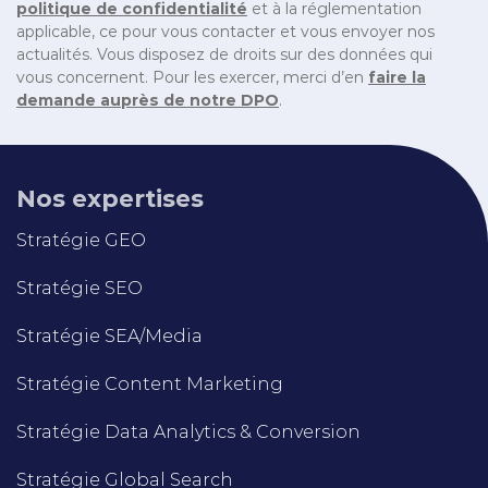
politique de confidentialité
et à la réglementation
applicable, ce pour vous contacter et vous envoyer nos
actualités. Vous disposez de droits sur des données qui
vous concernent. Pour les exercer, merci d’en
faire la
demande auprès de notre DPO
.
Nos expertises
Stratégie GEO
Stratégie SEO
Stratégie SEA/Media
Stratégie Content Marketing
Stratégie Data Analytics & Conversion
Stratégie Global Search