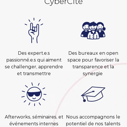
CyberCité
Des expert.e.s
Des bureaux en open
passionné.e.s qui aiment
space pour favoriser la
se challenger, apprendre
transparence et la
et transmettre
synergie
Afterworks, séminaires, et
Nous accompagnons le
événements internes
potentiel de nos talents