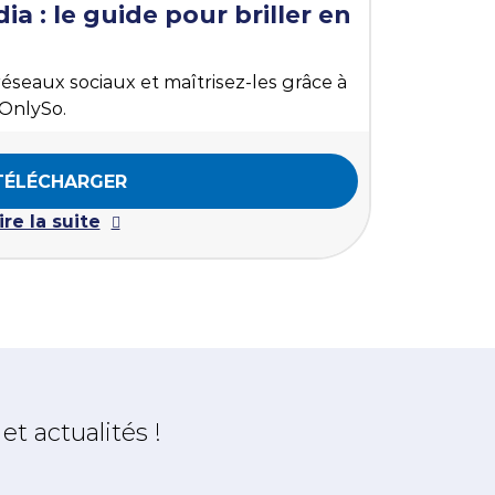
ia : le guide pour briller en
éseaux sociaux et maîtrisez-les grâce à
 OnlySo.
TÉLÉCHARGER
ire la suite
t actualités !