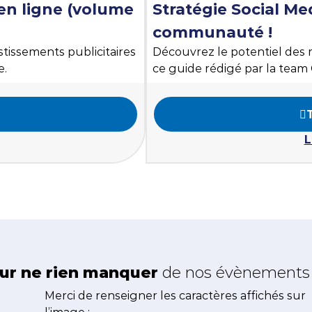
 en ligne (volume
Stratégie Social Med
communauté !
stissements publicitaires
Découvrez le potentiel des r
e.
ce guide rédigé par la team
L
ur ne rien manquer
de nos évènements e
Merci de renseigner les caractères affichés sur