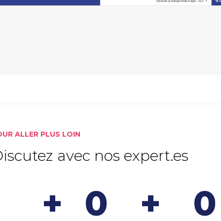
OUR ALLER PLUS LOIN
iscutez avec nos expert.es
+
0
+
0