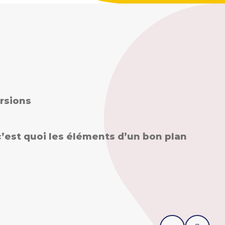
rsions
couvrir le Business Case
 c’est quoi les éléments d’un bon plan