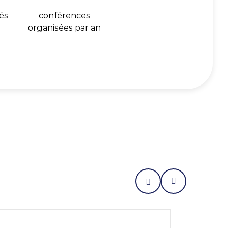
és
conférences
organisées par an