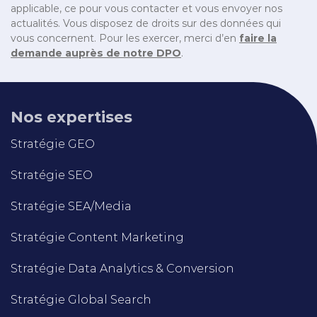
applicable, ce pour vous contacter et vous envoyer nos
actualités. Vous disposez de droits sur des données qui
vous concernent. Pour les exercer, merci d’en
faire la
demande auprès de notre DPO
.
Nos expertises
Stratégie GEO
Stratégie SEO
Stratégie SEA/Media
Stratégie Content Marketing
Stratégie Data Analytics & Conversion
Stratégie Global Search