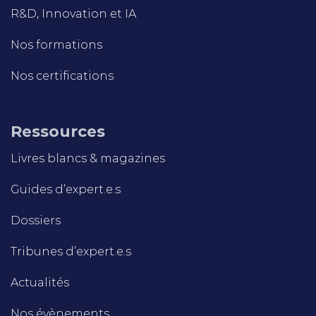
R&D, Innovation et IA
Nos formations
Nos certifications
Ressources
Livres blancs & magazines
Guides d’expert.e.s
Dossiers
Tribunes d’expert.e.s
Actualités
Nos évènements