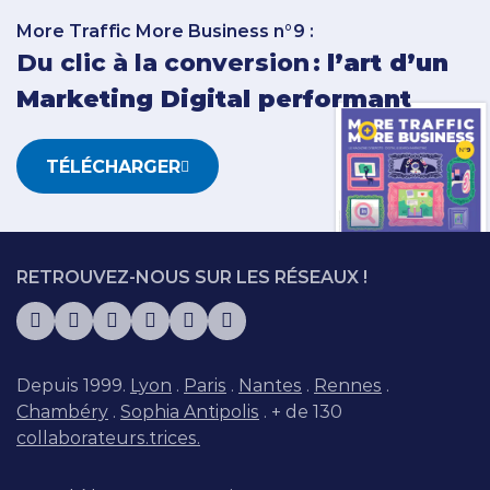
More Traffic More Business n°9 :
Du clic à la conversion :
l’art d’un
Marketing Digital performant
TÉLÉCHARGER
RETROUVEZ-NOUS SUR LES RÉSEAUX !
Depuis 1999.
Lyon
.
Paris
.
Nantes
.
Rennes
.
Chambéry
.
Sophia Antipolis
. + de 130
collaborateurs.trices.