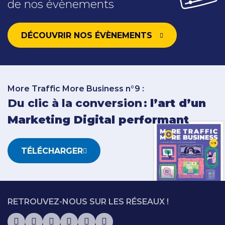
de nos évènements
DÉCOUVRIR NOS ÉVÈNEMENTS
More Traffic More Business n°9 :
Du clic à la conversion :
l’art d’un
Marketing Digital performant
TÉLÉCHARGER
RETROUVEZ-NOUS SUR LES RÉSEAUX !