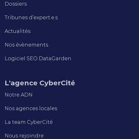
Dossiers
Tribunes d’expert.e.s
Actualités
Nos évènements
Logiciel SEO DataGarden
L'agence CyberCité
Notre ADN
Nos agences locales
La team CyberCité
Nous rejoindre