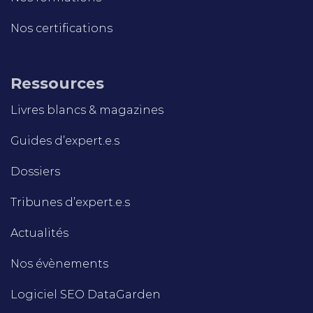
Nos certifications
Ressources
Livres blancs & magazines
Guides d’expert.e.s
Dossiers
Tribunes d’expert.e.s
Actualités
Nos évènements
Logiciel SEO DataGarden