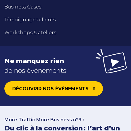
Business Cases
Témoignages clients
Workshops & ateliers
Ne manquez rien
de nos évènements
DÉCOUVRIR NOS ÉVÈNEMENTS
More Traffic More Business n°9 :
Du clic à la conversion :
l’art d’un