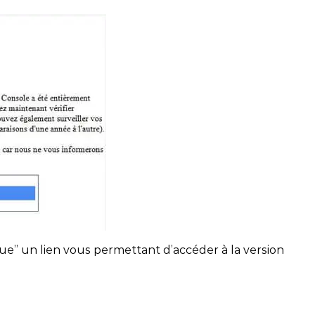
IA !
rketing
DÉCOUVRIR
TÉLÉCHARGER
DÉCOUVRIR
ue” un lien vous permettant d’accéder à la version