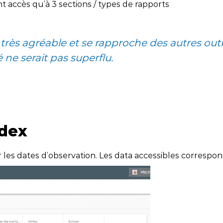
t accès qu’à 3 sections / types de rapports
très agréable et se rapproche des autres outil
ne serait pas superflu.
Dé
ndex
ier les dates d’observation. Les data accessibles corres