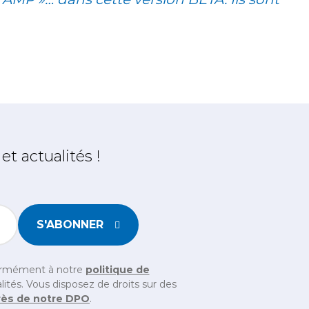
t actualités !
S'ABONNER
chen ein, um sicherzustellen, dass Sie ein Mensch sind
formément à notre
politique de
ités. Vous disposez de droits sur des
rès de notre DPO
.