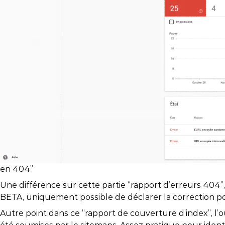
en 404”
Une différence sur cette partie “rapport d’erreurs 404”, 
BETA, uniquement possible de déclarer la correction p
Autre point dans ce “rapport de couverture d’index”, l’ou