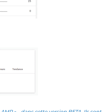
 « AMP »… dans cette version BETA. Ils sont