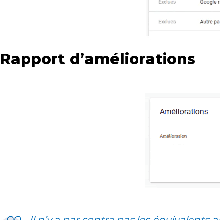
Rapport d’améliorations
Il n’y a par contre pas les équivalents 