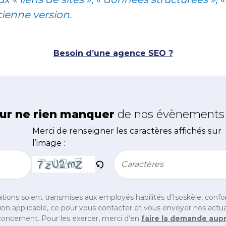
cienne version.
Besoin d’une agence SEO ?
ur ne rien manquer
de nos évènements e
Merci de renseigner les caractères affichés sur
l’image :
Bitte geben Sie die im CAPTCHA angezeigten Zei
tions soient transmises aux employés habilités d’Isoskèle, con
on applicable, ce pour vous contacter et vous envoyer nos actual
oncernent. Pour les exercer, merci d’en
faire la demande aup