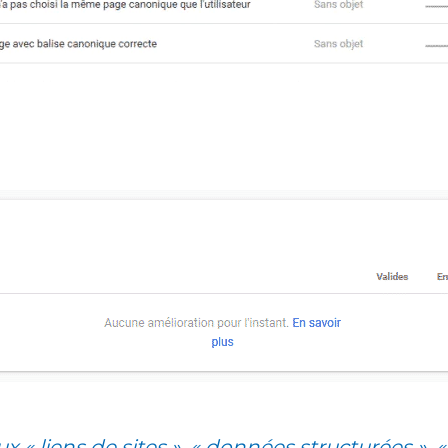
aux « liens de sites », « données structurées »,