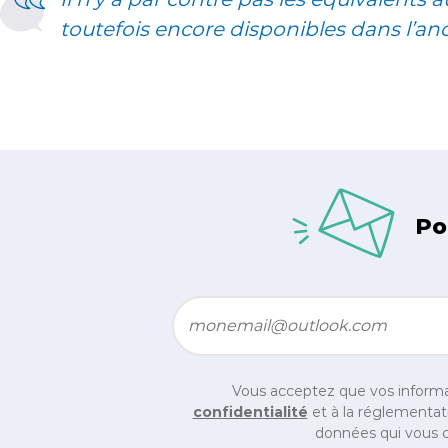
toutefois encore disponibles dans l’an
Po
Email
*
Vous acceptez que vos informa
confidentialité
et à la réglementati
données qui vous c