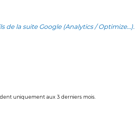
s de la suite Google (Analytics / Optimize…).
couvrir le Business Case
pondent uniquement aux 3 derniers mois.