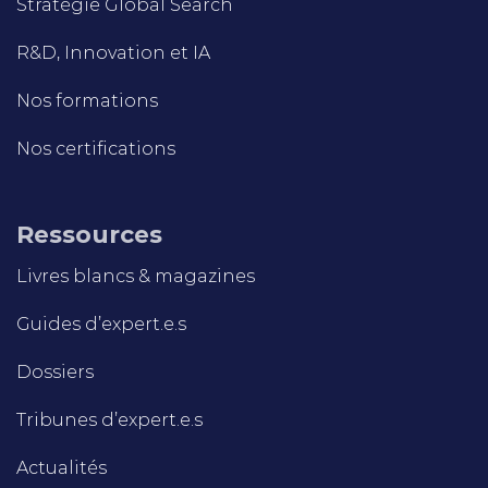
Stratégie Global Search
R&D, Innovation et IA
Nos formations
Nos certifications
Ressources
Livres blancs & magazines
Guides d’expert.e.s
Dossiers
Tribunes d’expert.e.s
Actualités