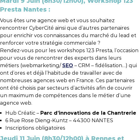
Mardi 9 Juin (8h30/12h00), WorkShop 123
Presta Nantes
:
Vous êtes une agence web et vous souhaitez
rencontrer CyberCité ainsi que d’autres partenaires
pour enrichir vos connaissances du marché du lead et
renforcer votre stratégie commerciale ?
Rendez-vous pour les workshops 123 Presta, l’occasion
pour vous de rencontrer des experts dans leurs
métiers (webmarketing/
SEO
– CRM – fidélisation…) qui
ont d’ores et déjà l’habitude de travailler avec de
nombreuses agences web en France. Ces partenaires
ont été choisis par secteurs d’activités afin de couvrir
un maximum de compétences dans le métier d’une
agence web.
Hub Créatic –
Parc d’innovations de la Chantrerie
6 Rue Rose Dieng-Kuntz – 44300 NANTES
Inscriptions obligatoires
Jeudi 11 Juin (8h30/12h00) à Rennes et