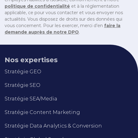
politique de confidentialité
et à la réglementation
applicable, ce pour vous contacter et vous envoyer nos
actualités. Vous disposez de droits sur des données qui
vous concernent. Pour les exercer, merci d’en
faire la
demande auprès de notre DPO
.
Nos expertises
Stratégie GEO
Stratégie SEO
Stratégie SEA/Media
Stratégie Content Marketing
Stratégie Data Analytics & Conversion