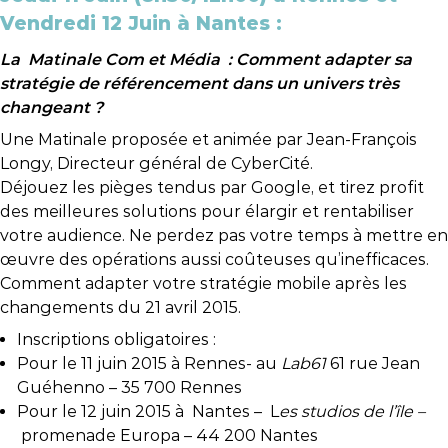
Vendredi 12 Juin à Nantes :
La Matinale Com et Média : Comment adapter sa
stratégie de référencement dans un univers très
changeant ?
Une Matinale proposée et animée par Jean-François
Longy, Directeur général de CyberCité.
Déjouez les pièges tendus par Google, et tirez profit
des meilleures solutions pour élargir et rentabiliser
votre audience. Ne perdez pas votre temps à mettre en
œuvre des opérations aussi coûteuses qu’inefficaces.
Comment adapter votre stratégie mobile après les
changements du 21 avril 2015.
Inscriptions obligatoires :
Pour le 11 juin 2015 à Rennes- au
Lab61
61 rue Jean
Guéhenno – 35 700 Rennes
Pour le 12 juin 2015 à Nantes – L
es studios de l’île –
promenade Europa – 44 200 Nantes