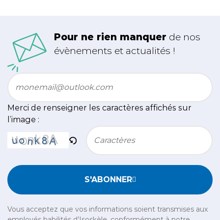
Pour ne rien manquer
de nos
évènements et actualités !
Email
*
Merci de renseigner les caractères affichés sur
l’image :
Bitte geben Sie die im CAPTCHA angezeigten Zeichen e
S'ABONNER
Vous acceptez que vos informations soient transmises aux
employés habilités d’Isoskèle, conformément à notre