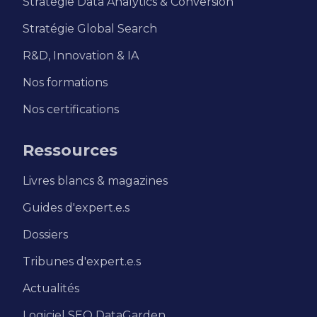
Stratégie Data Analytics & Conversion
Stratégie Global Search
R&D, Innovation & IA
Nos formations
Nos certifications
Ressources
Livres blancs & magazines
Guides d'expert.e.s
Dossiers
Tribunes d'expert.e.s
Actualités
Logiciel SEO DataGarden