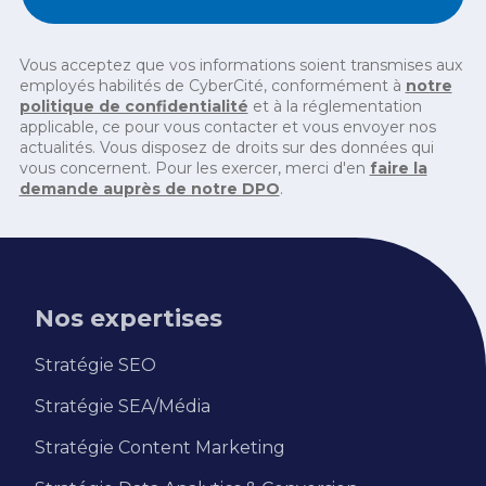
valeur business.
Vous acceptez que vos informations soient transmises aux
employés habilités de CyberCité, conformément à
notre
politique de confidentialité
et à la réglementation
applicable, ce pour vous contacter et vous envoyer nos
actualités. Vous disposez de droits sur des données qui
vous concernent. Pour les exercer, merci d'en
faire la
demande auprès de notre DPO
.
Nos expertises
Stratégie SEO
Stratégie SEA/Média
Stratégie Content Marketing