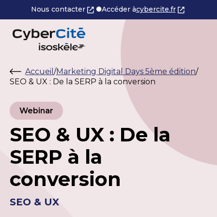
Nous contacter
Accéder à
cybercite.fr
Accueil
/
Marketing Digital Days 5ème édition
/
SEO & UX : De la SERP à la conversion
Webinar
SEO & UX : De la
SERP à la
conversion
SEO & UX