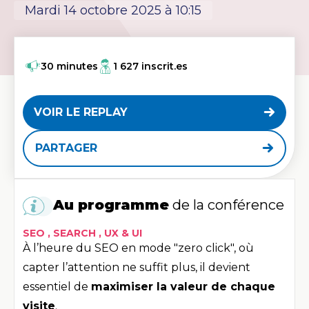
mardi 14 octobre 2025 à 10:15
30 minutes
1 627 inscrit.es
VOIR LE REPLAY
PARTAGER
Au programme
de la conférence
SEO ,
SEARCH ,
UX & UI
À l’heure du SEO en mode "zero click", où
capter l’attention ne suffit plus, il devient
essentiel de
maximiser la valeur de chaque
visite
.