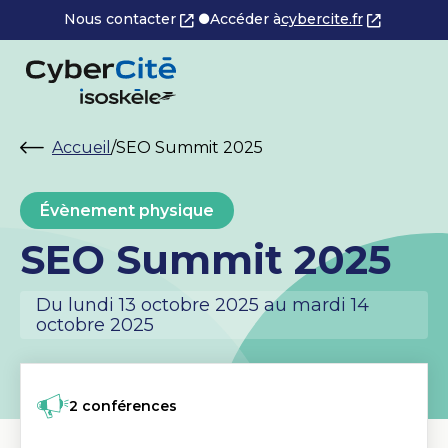
Nous contacter
Accéder à
cybercite.fr
Accueil
/
SEO Summit 2025
Évènement physique
SEO Summit 2025
Du lundi 13 octobre 2025 au mardi 14
octobre 2025
2 conférences