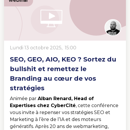
webinar
lundi 13 octobre 2025, 15:00
SEO, GEO, AIO, KEO ? Sortez du
bullshit et remettez le
Branding au cœur de vos
stratégies
Animée par
Alban Renard, Head of
Expertises chez CyberCité
, cette conférence
vous invite à repenser vos stratégies SEO et
Marketing à l’ère de l’IA et des moteurs
génératifs. Après 20 ans de webmarketing,