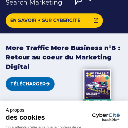
Search Marketing
EN SAVOIR + SUR CYBERCITÉ
More Traffic More Business n°8 :
Retour au coeur du Marketing
Digital
TÉLÉCHARGER
RETROUVEZ-NOUS SUR LES RÉSEAUX !
A propos
des cookies
On a attendu d'être sûrs que le contenu de ce