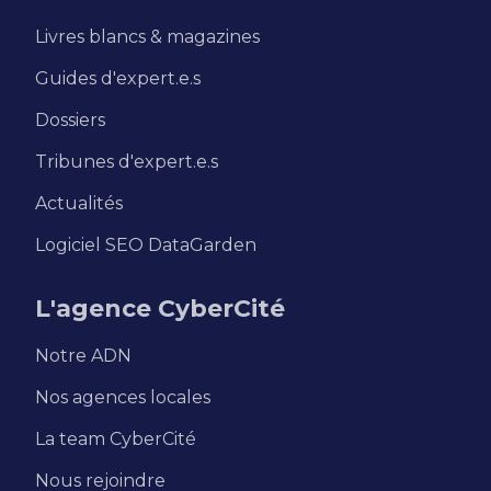
Livres blancs & magazines
Guides d'expert.e.s
Dossiers
Tribunes d'expert.e.s
Actualités
Logiciel SEO DataGarden
L'agence CyberCité
Notre ADN
Nos agences locales
La team CyberCité
Nous rejoindre