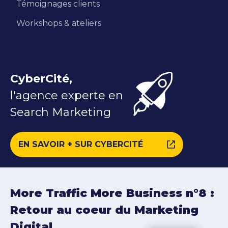
Témoignages clients
Workshops & ateliers
CyberCité,
l'agence experte en
Search Marketing
EN SAVOIR + SUR CYBERCITÉ
More Traffic More Business n°8 :
Retour au coeur du Marketing
Digital