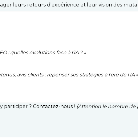
rtager leurs retours d’expérience et leur vision des muta
 : quelles évolutions face à l’IA ? »
enus, avis clients : repenser ses stratégies à l’ère de l’IA 
y participer ? Contactez-nous !
(Attention le nombre de p