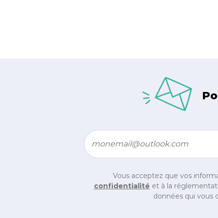
Po
Email
*
Vous acceptez que vos informa
confidentialité
et à la réglementati
données qui vous c