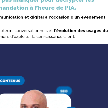
IA !
ndation à l’heure de l’IA.
rketing
DÉCOUVRIR
TÉLÉCHARGER
mmunication et digital à l’occasion d’un événement
DÉCOUVRIR
moteurs conversationnels et
l’évolution des usages du
ière d’exploiter la connaissance client.