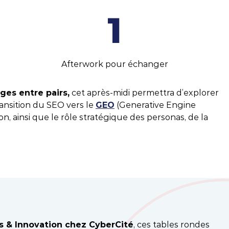
1
Afterwork pour échanger
ges entre pairs,
cet après-midi permettra d’explorer
ransition du SEO vers le
GEO
(Generative Engine
n, ainsi que le rôle stratégique des personas, de la
couvrir le Business Case
es & Innovation chez CyberCité
, ces tables rondes