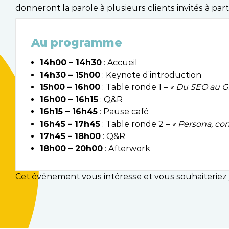
donneront la parole à plusieurs clients invités à pa
Au programme
14h00 – 14h30
: Accueil
14h30 – 15h00
: Keynote d’introduction
15h00 – 16h00
: Table ronde 1 –
« Du SEO au GEO
16h00 – 16h15
: Q&R
16h15 – 16h45
: Pause café
16h45 – 17h45
: Table ronde 2 –
« Persona, cont
17h45 – 18h00
: Q&R
18h00 – 20h00
: Afterwork
Cet événement vous intéresse et vous souhaiteriez 