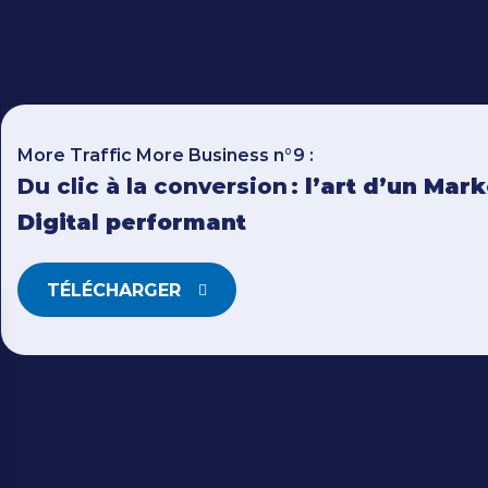
More Traffic More Business n°9 :
Du clic à la conversion :
l’art d’un Mar
Digital performant
TÉLÉCHARGER