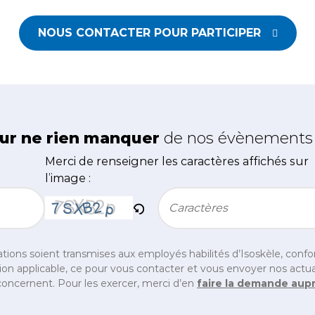
NOUS CONTACTER POUR PARTICIPER
ur ne rien manquer
de nos évènements e
Merci de renseigner les caractères affichés sur
l’image :
Bitte geben Sie die im CAPTCHA angezeigten Zei
tions soient transmises aux employés habilités d’Isoskèle, con
on applicable, ce pour vous contacter et vous envoyer nos actual
oncernent. Pour les exercer, merci d’en
faire la demande aup