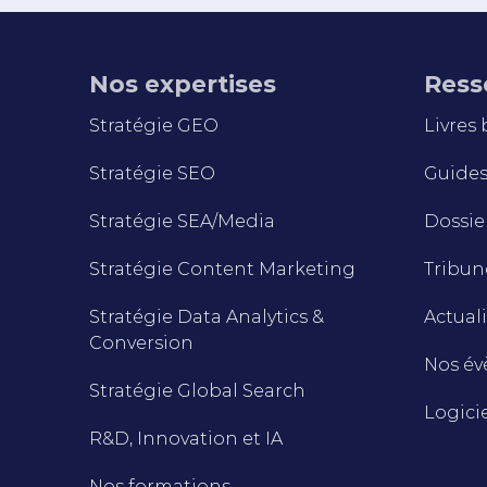
Nos expertises
Ress
Stratégie GEO
Livres
Stratégie SEO
Guides 
Stratégie SEA/Media
Dossie
Stratégie Content Marketing
Tribune
Stratégie Data Analytics &
Actuali
Conversion
Nos é
Stratégie Global Search
Logici
R&D, Innovation et IA
Nos formations